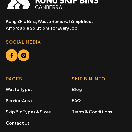
Kong Skip Bins, Waste Removal Simplified.
Affordable Solutions for Every Job
SOCIAL MEDIA
PAGES
SKIP BIN INFO
Waste Types
Blog
Service Area
FAQ
Skip Bin Types & Sizes
Terms & Conditions
Contact Us