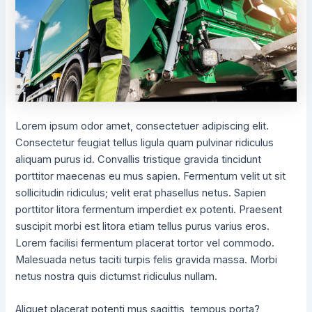
Lorem ipsum odor amet, consectetuer adipiscing elit.
Consectetur feugiat tellus ligula quam pulvinar ridiculus
aliquam purus id. Convallis tristique gravida tincidunt
porttitor maecenas eu mus sapien. Fermentum velit ut sit
sollicitudin ridiculus; velit erat phasellus netus. Sapien
porttitor litora fermentum imperdiet ex potenti. Praesent
suscipit morbi est litora etiam tellus purus varius eros.
Lorem facilisi fermentum placerat tortor vel commodo.
Malesuada netus taciti turpis felis gravida massa. Morbi
netus nostra quis dictumst ridiculus nullam.
Aliquet placerat potenti mus sagittis, tempus porta?